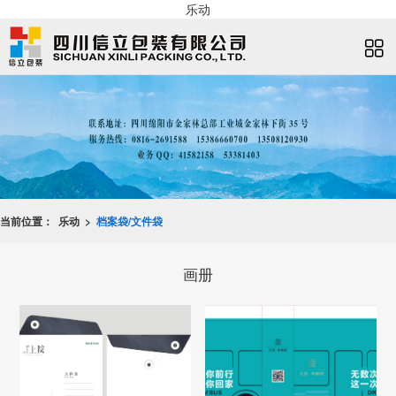
乐动
当前位置：
乐动 >
档案袋/文件袋
画册