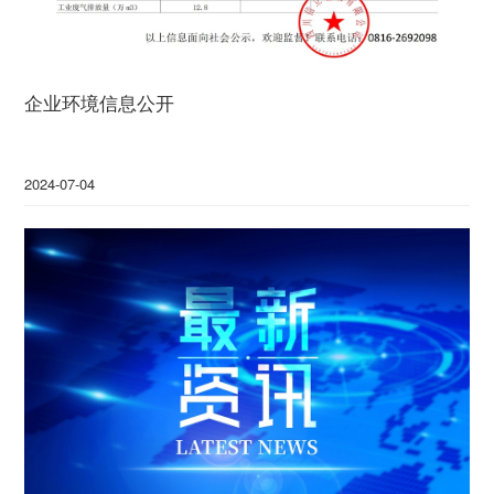
企业环境信息公开
2024-07-04