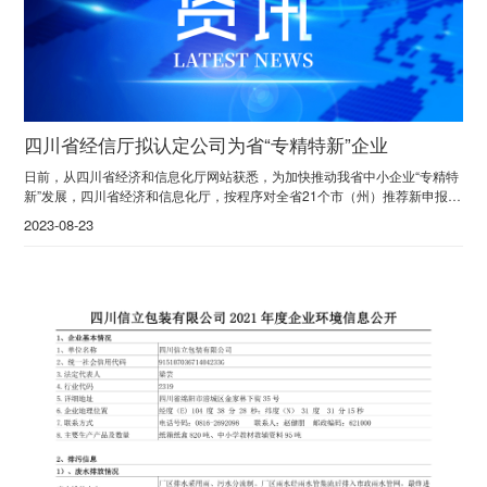
四川省经信厅拟认定公司为省“专精特新”企业
日前，从四川省经济和信息化厅网站获悉，为加快推动我省中小企业“专精特
新”发展，四川省经济和信息化厅，按程序对全省21个市（州）推荐新申报及
参与复核的企业进行了审核
2023-08-23