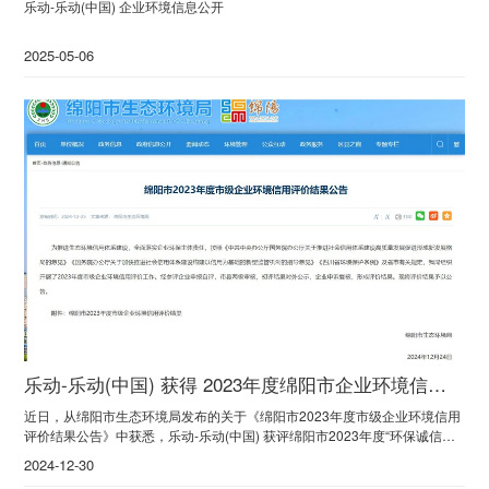
乐动-乐动(中国) 企业环境信息公开
2025-05-06
乐动-乐动(中国) 获得 2023年度绵阳市企业环境信用
评价“环保诚信企业”称号
近日，从绵阳市生态环境局发布的关于《绵阳市2023年度市级企业环境信用
评价结果公告》中获悉，乐动-乐动(中国) 获评绵阳市2023年度“环保诚信企
业”。
2024-12-30