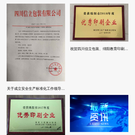
祝贺四川信立包装、绵阳教育印刷厂
荣获2016年度市级优秀印刷企业
关于成立安全生产标准化工作领导小
组的决定