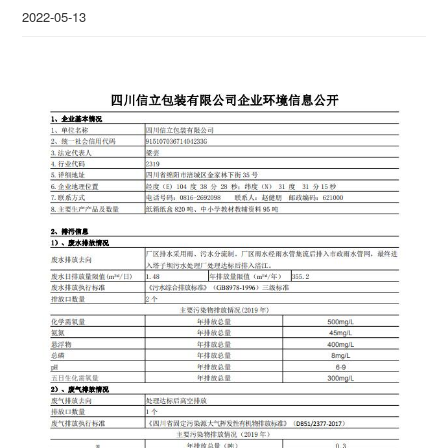
2022-05-13