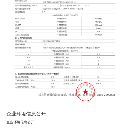
企业环境信息公开
企业环境信息公开