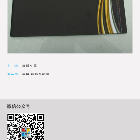
上一篇：
画册车展
下一篇：
画册-桃花岛楼书
微信公众号