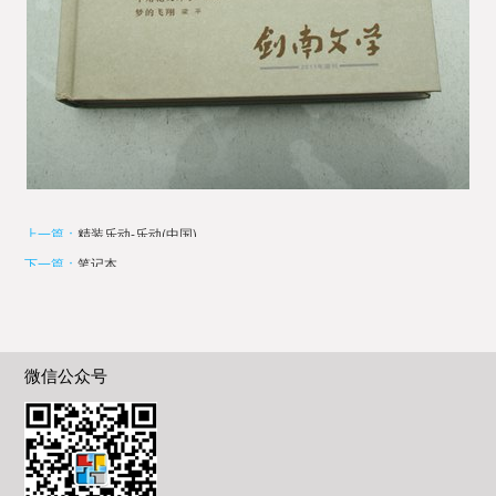
上一篇：
精装乐动-乐动(中国)
下一篇：
笔记本
微信公众号