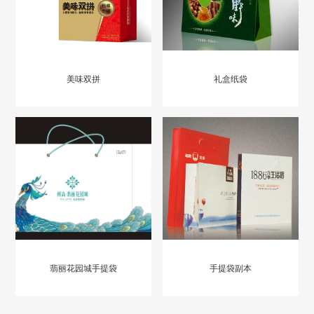
美味双拼
礼盒纸袋
翡丽花园城手提袋
手提袋副本