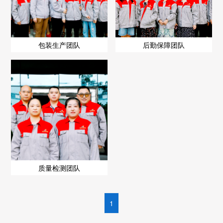
包装生产团队
后勤保障团队
质量检测团队
1