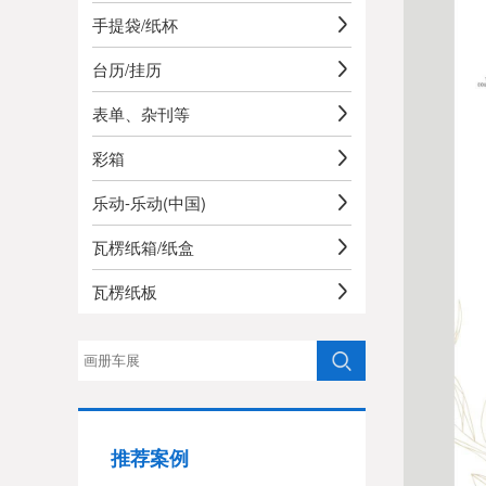
手提袋/纸杯
台历/挂历
表单、杂刊等
彩箱
乐动-乐动(中国)
瓦楞纸箱/纸盒
瓦楞纸板
推荐案例