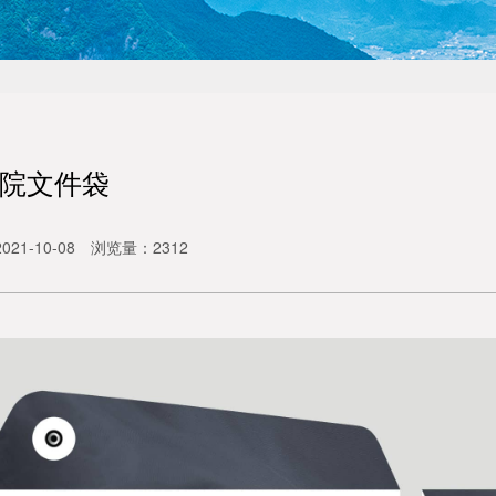
院文件袋
21-10-08
浏览量：2312