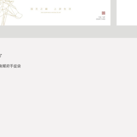
了
南耀府手提袋