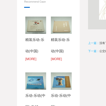
Recommend Case
精装乐动-乐
精装乐动-乐
上一篇：
没有
动(中国)
动(中国)
下一篇：
公交
[MORE]
[MORE]
乐动-乐动(中
乐动-乐动(中