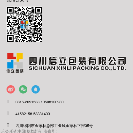
0816-2691588 13508120930
41582158 53381403
四川绵阳市金家林总部工业城金家林下街35号
乐动-乐动(中国) 版权所有
备案号：