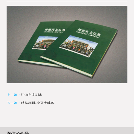
上一篇：
江油市志副本
下一篇：
精装画册-虎牙大峡谷
微信公众号